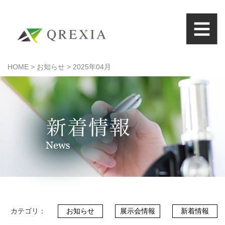
HOME
>
お知らせ
>
2025年04月
HOME
クレシアとは
機能紹介
ISO15189支援
お問い合わせ
Q
&
A
カテゴリ：
お知らせ
展示会情報
新着情報