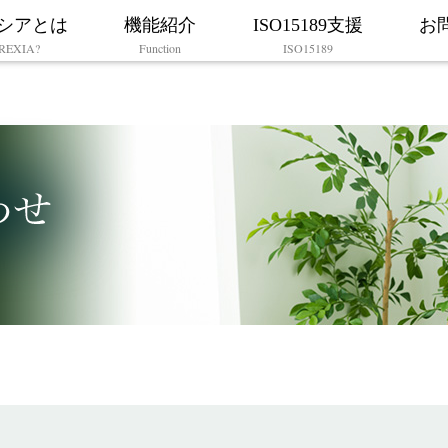
シアとは
機能紹介
ISO15189支援
お
REXIA?
Function
ISO15189
HOME
クレシアとは
機能紹介
ISO15189支援
お問い合わせ