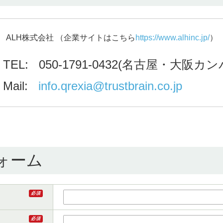
Q
&
A
新着情報
ALH株式会社
（企業サイトはこちら
https://www.alhinc.jp/
）
TEL: 050-1791-0432(名古屋・大阪カ
Mail:
info.qrexia@trustbrain.co.jp
ォーム
必須
必須