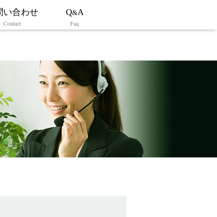
問い合わせ
Q
A
&
Contact
Faq