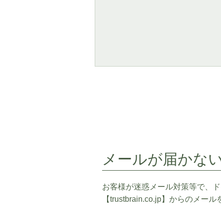
メールが届かな
お客様が迷惑メール対策等で、ド
【trustbrain.co.jp】か