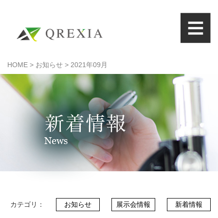
HOME
>
お知らせ
>
2021年09月
HOME
クレシアとは
機能紹介
ISO15189支援
お問い合わせ
Q
&
A
カテゴリ：
お知らせ
展示会情報
新着情報